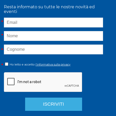
Resta informato su tutte le nostre novità ed
eventi
Ho letto e accetto
l'informativa sulla privacy